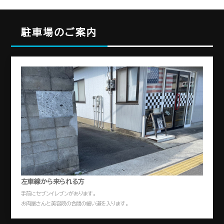
駐車場のご案内
左車線から来られる方
手前にセブンイレブンがあります。
お肉屋さんと美容院の合間の細い道を入ります。