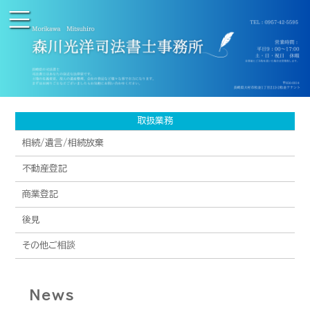
取扱業務
相続/遺言/相続放棄
不動産登記
商業登記
後見
その他ご相談
News