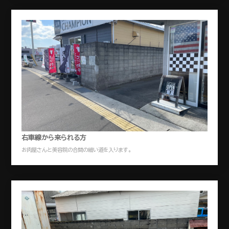
右車線から来られる方
お肉屋さんと美容院の合間の細い道を入ります。